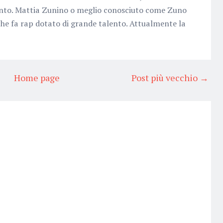
ento. Mattia Zunino o meglio conosciuto come Zuno
he fa rap dotato di grande talento. Attualmente la
Home page
Post più vecchio →