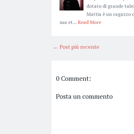
dotato di grande tal
Mattia è un ragazzo c
sua et…
Read More
← Post più recente
0 Comment:
Posta un commento