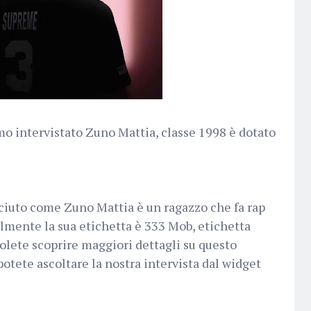
o intervistato Zuno Mattia, classe 1998 è dotato
iuto come Zuno Mattia è un ragazzo che fa rap
almente la sua etichetta è 333 Mob, etichetta
volete scoprire maggiori dettagli su questo
otete ascoltare la nostra intervista dal widget