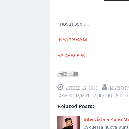
I nostri social:
INSTAGRAM
FACEBOOK
APRILE 12, 2018
MARIO P
LOW KIDD
,
MATTIA
,
RADIO
,
WEB
,
Z
Related Posts:
Intervista a Zuno M
In questa nuova punt