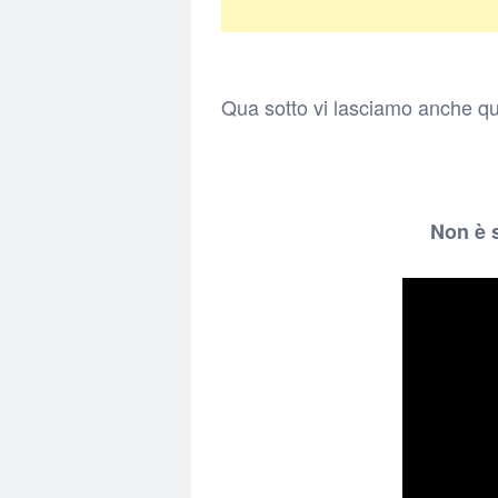
Qua sotto vi lasciamo anche qua
Non è s