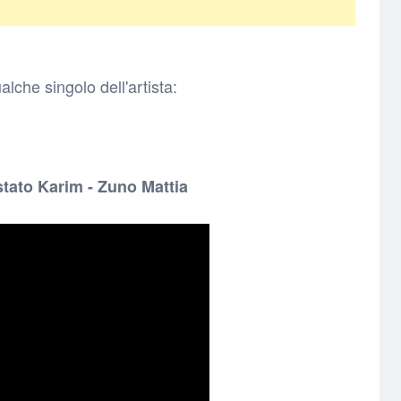
lche singolo dell'artista:
tato Karim - Zuno Mattia