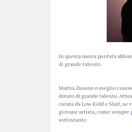
In questa nuova puntata abbiam
di grande talento.
Mattia Zunino o meglio conosc
dotato di grande talento. Attu
curata da Low Kidd e Slait, se 
giovane artista, come sempre p
sottostante.