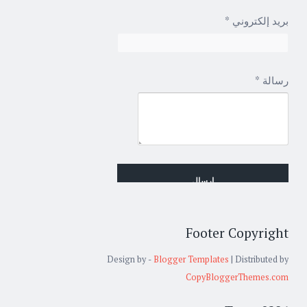
*
بريد إلكتروني
*
رسالة
Footer Copyright
Design by -
Blogger Templates
| Distributed by
CopyBloggerThemes.com