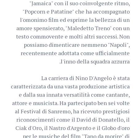
"Jamaica" con il suo coinvolgente ritmo,
"Popcorn e Patatine" che ha accompagnato
l'omonimo film ed esprime la bellezza di un
amore spensierato, "Maledetto Treno" con un
testo commovente e molti altri successi. Non
possiamo dimenticare nemmeno "Napoli",
recentemente adottata come ufficialmente
l'inno della squadra azzurra.
La carriera di Nino D'Angelo è stata
caratterizzata da una vasta produzione artistica
e dalla sua innata versatilità come cantante,
attore e musicista. Ha partecipato ben sei volte
al Festival di Sanremo, ha ricevuto prestigiosi
riconoscimenti come il David di Donatello, il
Ciak d'Oro, il Nastro d'Argento e il Globo d'oro
per le musiche del film "Tano da morire" di