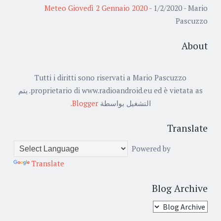
Meteo Giovedì 2 Gennaio 2020
- 1/2/2020
- Mario
Pascuzzo
About
Tutti i diritti sono riservati a Mario Pascuzzo
proprietario di www.radioandroid.eu ed è vietata as. يتم
.
Blogger
التشغيل بواسطة
Translate
Powered by
Translate
Blog Archive