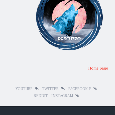
Home page
YOUTUBE
TWITTER
FACEBOOK-F
REDDIT
INSTAGRAM