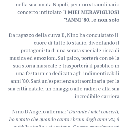
nella sua amata Napoli, per uno straordinario
concerto intitolato "
I MIEI MERAVIGLIOSI
ANNI '80...e non solo!"
Da ragazzo della curva B, Nino ha conquistato il
cuore di tutto lo stadio, diventando il
protagonista di una serata speciale ricca di
musica ed emozioni. Sul palco, porterà con sé la
sua storia musicale e trasporterà il pubblico in
una festa unica dedicata agli indimenticabili
anni '80. Sarà un'esperienza straordinaria per la
sua città natale, un omaggio alle radici e alla sua
incredibile carriera.
Nino D'Angelo afferma: "
Durante i miei concerti,
ho notato che quando canto i brani degli anni '80, il
pubblico balla e si scatena. Questa esperienza mi