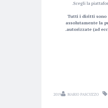
.
Scegli la piattafo
Tutti i diritti son
assolutamente la pu
autorizzate (ad ecc
MARIO PASCUZZO