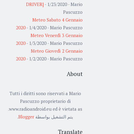
DRIVER]
- 1/23/2020
- Mario
Pascuzzo
Meteo Sabato 4 Gennaio
2020
- 1/4/2020
- Mario Pascuzzo
Meteo Venerdì 3 Gennaio
2020
- 1/3/2020
- Mario Pascuzzo
Meteo Giovedì 2 Gennaio
2020
- 1/2/2020
- Mario Pascuzzo
About
Tutti i diritti sono riservati a Mario
Pascuzzo proprietario di
www.radioandroid.eu ed è vietata as.
.
Blogger
يتم التشغيل بواسطة
Translate