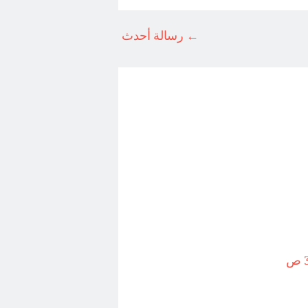
← رسالة أحدث