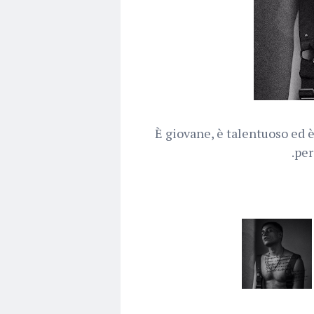
È giovane, è talentuoso ed è
per