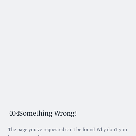
404
Something Wrong!
The page you've requested can't be found. Why don't you