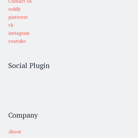
Contact Us
reddit
pinterest
vk
instagram
youtube
Social Plugin
Company
About