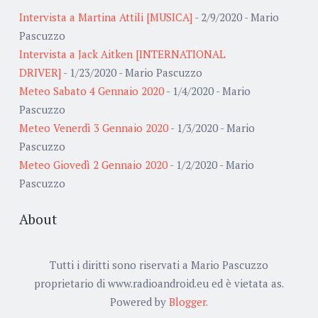
Intervista a Martina Attili [MUSICA]
- 2/9/2020
- Mario
Pascuzzo
Intervista a Jack Aitken [INTERNATIONAL
DRIVER]
- 1/23/2020
- Mario Pascuzzo
Meteo Sabato 4 Gennaio 2020
- 1/4/2020
- Mario
Pascuzzo
Meteo Venerdì 3 Gennaio 2020
- 1/3/2020
- Mario
Pascuzzo
Meteo Giovedì 2 Gennaio 2020
- 1/2/2020
- Mario
Pascuzzo
About
Tutti i diritti sono riservati a Mario Pascuzzo
proprietario di www.radioandroid.eu ed è vietata as.
Powered by
Blogger
.