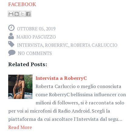
FACEBOOK
OTTOBRE 05, 2019
MARIO PASCUZZO
INTERVISTA
,
ROBERRYC
,
ROBERTA CARLUCCIO
NO COMMENTS
Related Posts:
Intervista a RoberryC
Roberta Carluccio o meglio conosciuta
come RoberryC bellissima influencer con
milioni di followers, si è raccontata solo
per voi ai microfoni di Radio Android. Scegli la
piattaforma da cui ascoltare l'Intervista dal segu…
Read More