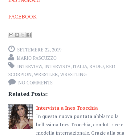
FACEBOOK
SETTEMBRE 22, 2019
MARIO PASCUZZO
INTERVIEW
,
INTERVISTA
,
ITALIA
,
RADIO
,
RED
SCORPION
,
WRESTLER
,
WRESTLING
NO COMMENTS
Related Posts:
Intervista a Ines Trocchia
In questa nuova puntata abbiamo la
bellissima Ines Trocchia, conduttrice e
modella internazionale. Grazie alla sua