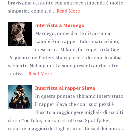
bravissima cantante con una voce stupenda è molto
simpatica come si d…
Read More
Intervista a Maruego
Maruego, nome d'arte di Oussama
Laanbi è un rapper italo- marocchino,
cresciuto a Milano, fu scoperto da Guè
Pequeno e nell'intervista ci parlerà di come lo abbia
scoperto. Nella puntata sono presenti anche altre
tantiss…
Read More
Intervista al rapper Slava
In questa puntata abbiamo Intervistato
il rapper Slava che con i suoi pezzi è
riuscito a raggiungere migliaia di ascolti
sia su YouTube, ma soprattutto su Spotify. Per
scoprire maggiori dettagli e curiosità su di lui non v…