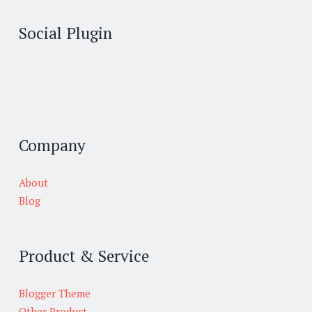
Social Plugin
Company
About
Blog
Product & Service
Blogger Theme
Other Product