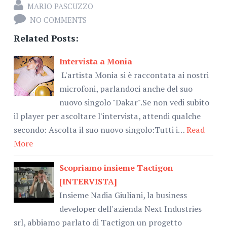
MARIO PASCUZZO
NO COMMENTS
Related Posts:
Intervista a Monia
L'artista Monia si è raccontata ai nostri
microfoni, parlandoci anche del suo
nuovo singolo "Dakar".Se non vedi subito
il player per ascoltare l'intervista, attendi qualche
secondo: Ascolta il suo nuovo singolo:Tutti i…
Read
More
Scopriamo insieme Tactigon
[INTERVISTA]
Insieme Nadia Giuliani, la business
developer dell'azienda Next Industries
srl, abbiamo parlato di Tactigon un progetto