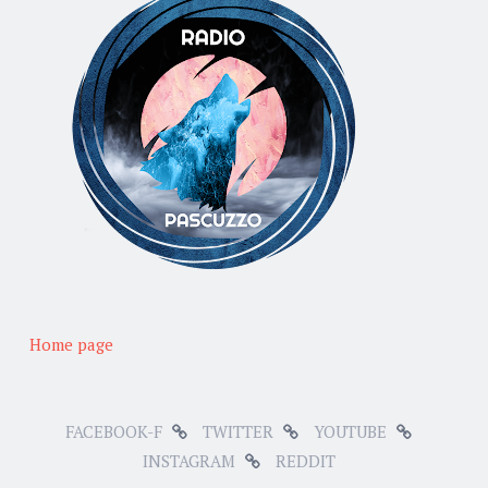
Home page
FACEBOOK-F
TWITTER
YOUTUBE
INSTAGRAM
REDDIT