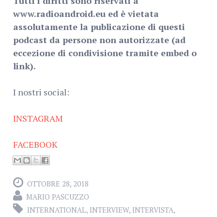
Tutti i diritti sono riservati a
www.radioandroid.eu ed è vietata
assolutamente la publicazione di questi
podcast da persone non autorizzate (ad
eccezione di condivisione tramite embed o
link).
I nostri social:
INSTAGRAM
FACEBOOK
OTTOBRE 28, 2018
MARIO PASCUZZO
INTERNATIONAL
,
INTERVIEW
,
INTERVISTA
,