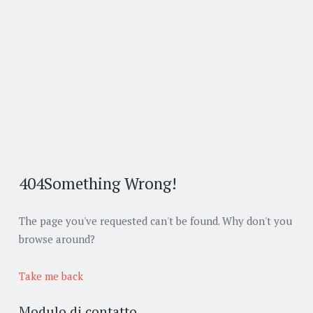
404
Something Wrong!
The page you've requested can't be found. Why don't you
browse around?
Take me back
Modulo di contatto