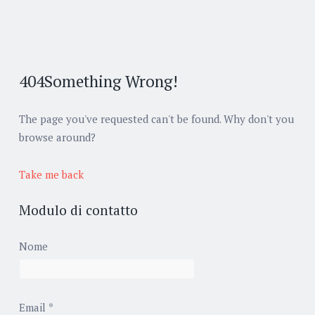
404
Something Wrong!
The page you've requested can't be found. Why don't you
browse around?
Take me back
Modulo di contatto
Nome
Email
*