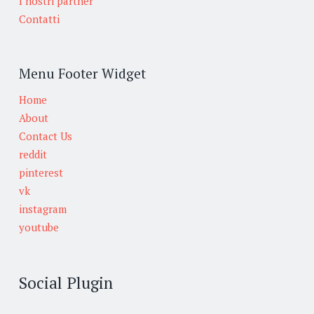
I nostri partner
Contatti
Menu Footer Widget
Home
About
Contact Us
reddit
pinterest
vk
instagram
youtube
Social Plugin