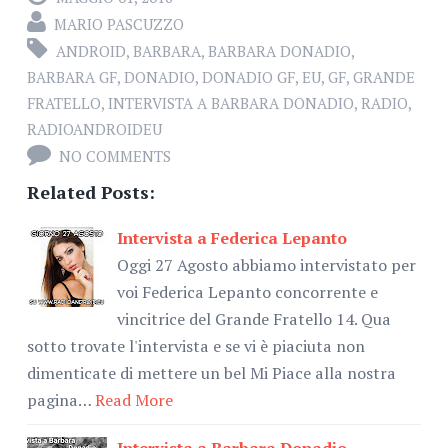
MARIO PASCUZZO
ANDROID
,
BARBARA
,
BARBARA DONADIO
,
BARBARA GF
,
DONADIO
,
DONADIO GF
,
EU
,
GF
,
GRANDE
FRATELLO
,
INTERVISTA A BARBARA DONADIO
,
RADIO
,
RADIOANDROIDEU
NO COMMENTS
Related Posts:
Intervista a Federica Lepanto
Oggi 27 Agosto abbiamo intervistato per
voi Federica Lepanto concorrente e
vincitrice del Grande Fratello 14. Qua
sotto trovate l'intervista e se vi è piaciuta non
dimenticate di mettere un bel Mi Piace alla nostra
pagina…
Read More
Intervista a Barbara Donadio