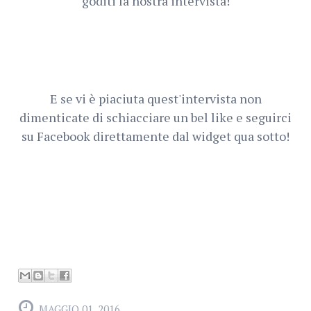
goditi la nostra intervista!
E se vi è piaciuta quest'intervista non
dimenticate di schiacciare un bel like e seguirci
su Facebook direttamente dal widget qua sotto!
MAGGIO 01, 2016